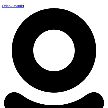
Odnoklassniki