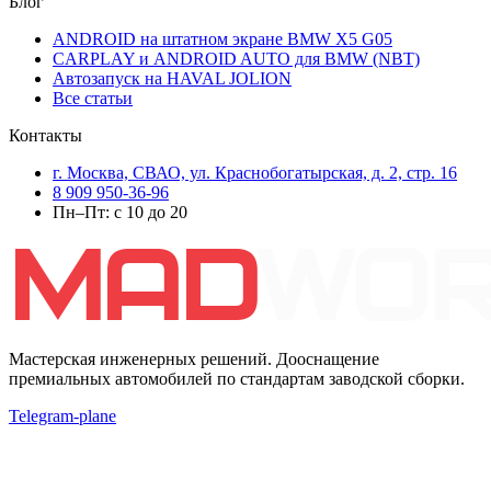
Блог
ANDROID на штатном экране BMW X5 G05
CARPLAY и ANDROID AUTO для BMW (NBT)
Автозапуск на HAVAL JOLION
Все статьи
Контакты
г. Москва, СВАО, ул. Краснобогатырская, д. 2, стр. 16
8 909 950-36-96
Пн–Пт: с 10 до 20
Мастерская инженерных решений. Дооснащение
премиальных автомобилей по стандартам заводской сборки.
Telegram-plane