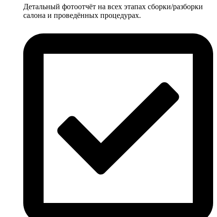
Детальный фотоотчёт на всех этапах сборки/разборки
салона и проведённых процедурах.