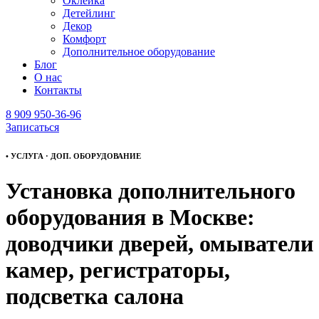
Оклейка
Детейлинг
Декор
Комфорт
Дополнительное оборудование
Блог
О нас
Контакты
8 909 950-36-96
Записаться
• УСЛУГА · ДОП. ОБОРУДОВАНИЕ
Установка дополнительного
оборудования в Москве:
доводчики дверей, омыватели
камер, регистраторы,
подсветка салона