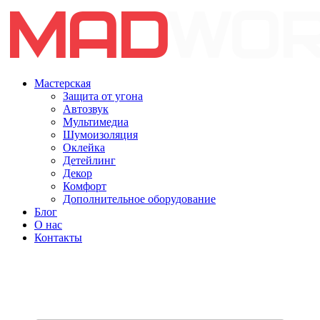
Мастерская
Защита от угона
Автозвук
Мультимедиа
Шумоизоляция
Оклейка
Детейлинг
Декор
Комфорт
Дополнительное оборудование
Блог
О нас
Контакты