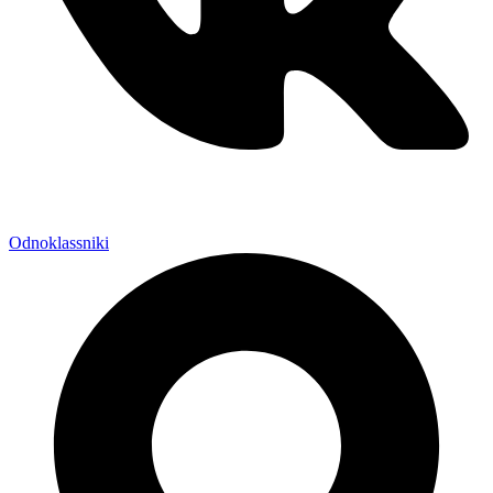
Odnoklassniki