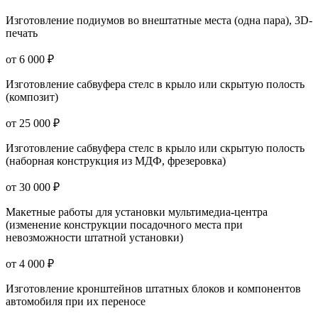
Изготовление подиумов во внештатные места (одна пара), 3D-
печать
от 6 000 ₽
Изготовление сабвуфера стелс в крыло или скрытую полость
(композит)
от 25 000 ₽
Изготовление сабвуфера стелс в крыло или скрытую полость
(наборная конструкция из МДФ, фрезеровка)
от 30 000 ₽
Макетные работы для установки мультимедиа-центра
(изменение конструкции посадочного места при
невозможности штатной установки)
от 4 000 ₽
Изготовление кронштейнов штатных блоков и компонентов
автомобиля при их переносе