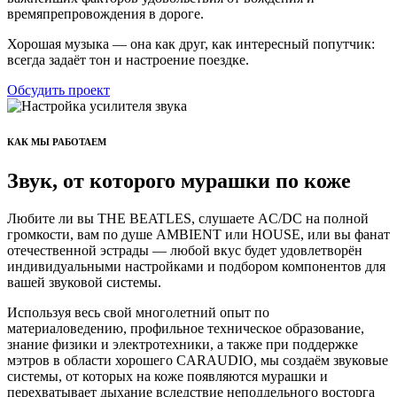
времяпрепровождения в дороге.
Хорошая музыка — она как друг, как интересный попутчик:
всегда задаёт тон и настроение поездке.
Обсудить проект
КАК МЫ РАБОТАЕМ
Звук, от которого мурашки по коже
Любите ли вы THE BEATLES, слушаете AC/DC на полной
громкости, вам по душе AMBIENT или HOUSE, или вы фанат
отечественной эстрады — любой вкус будет удовлетворён
индивидуальными настройками и подбором компонентов для
вашей звуковой системы.
Используя весь свой многолетний опыт по
материаловедению, профильное техническое образование,
знание физики и электротехники, а также при поддержке
мэтров в области хорошего CARAUDIO, мы создаём звуковые
системы, от которых на коже появляются мурашки и
перехватывает дыхание вследствие неподдельного восторга