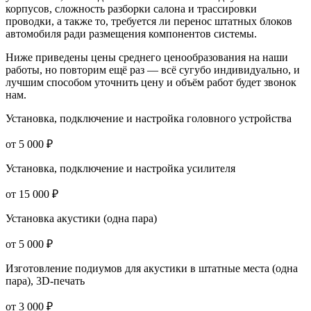
корпусов, сложность разборки салона и трассировки
проводки, а также то, требуется ли перенос штатных блоков
автомобиля ради размещения компонентов системы.
Ниже приведены цены среднего ценообразования на наши
работы, но повторим ещё раз — всё сугубо индивидуально, и
лучшим способом уточнить цену и объём работ будет звонок
нам.
Установка, подключение и настройка головного устройства
от 5 000 ₽
Установка, подключение и настройка усилителя
от 15 000 ₽
Установка акустики (одна пара)
от 5 000 ₽
Изготовление подиумов для акустики в штатные места (одна
пара), 3D-печать
от 3 000 ₽