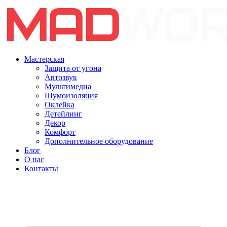
Мастерская
Защита от угона
Автозвук
Мультимедиа
Шумоизоляция
Оклейка
Детейлинг
Декор
Комфорт
Дополнительное оборудование
Блог
О нас
Контакты